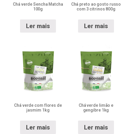
Chá verde Sencha Matcha
Chá preto ao gosto russo
100g
com 3 citrinos 800g
Ler mais
Ler mais
Chá verde com flores de
Chá verde limão e
jasmim 1kg
gengibre 1kg
Ler mais
Ler mais