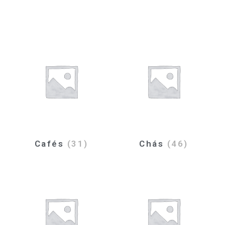
Cafés
(31)
Chás
(46)