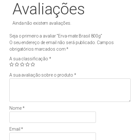
Avaliações
Ainda não existem avaliações.
Seja o primeiro a avaliar “Erva-mate Brasil 800g”
O seu endereço de email não será publicado.
Campos
obrigatórios marcados com
*
A sua classificação
*
A sua avaliação sobre o produto
*
Nome
*
Email
*