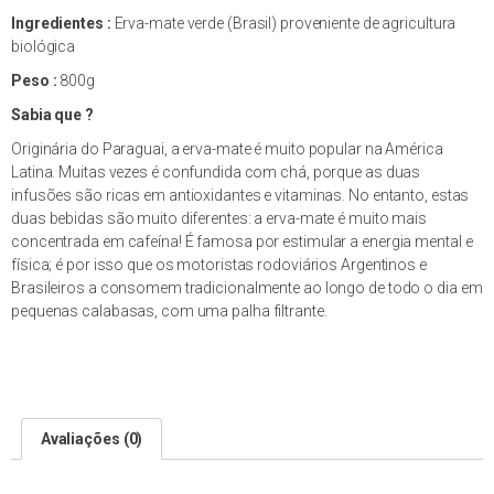
Ingredientes :
Erva-mate verde (Brasil) proveniente de agricultura
biológica
Peso :
800g
Sabia que ?
Originária do Paraguai, a erva-mate é muito popular na América
Latina. Muitas vezes é confundida com chá, porque as duas
infusões são ricas em antioxidantes e vitaminas. No entanto, estas
duas bebidas são muito diferentes: a erva-mate é muito mais
concentrada em cafeína! É famosa por estimular a energia mental e
física; é por isso que os motoristas rodoviários Argentinos e
Brasileiros a consomem tradicionalmente ao longo de todo o dia em
pequenas calabasas, com uma palha filtrante.
Avaliações (0)